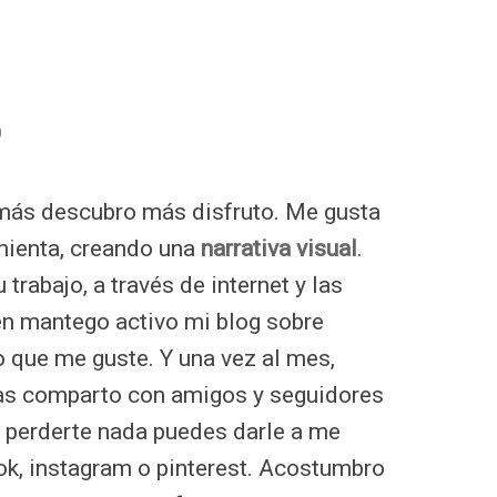
O
 más descubro más disfruto. Me gusta
ienta, creando una
narrativa visual
.
trabajo, a través de internet y las
én mantego activo mi blog sobre
o que me guste. Y una vez al mes,
 las comparto con amigos y seguidores
s perderte nada puedes darle a me
ok, instagram o pinterest. Acostumbro