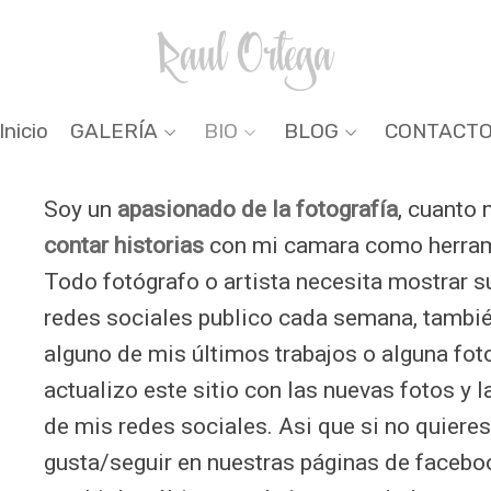
Inicio
GALERÍA
BIO
BLOG
CONTACT
Soy un
apasionado de la fotografía
, cuanto
contar historias
con mi camara como herram
Todo fotógrafo o artista necesita mostrar su 
redes sociales publico cada semana, tambi
alguno de mis últimos trabajos o alguna fot
actualizo este sitio con las nuevas fotos y
de mis redes sociales. Asi que si no quiere
gusta/seguir en nuestras páginas de facebo