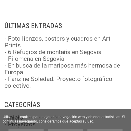
ÚLTIMAS ENTRADAS
- Foto lienzos, posters y cuadros en Art
Prints
- 6 Refugios de montaña en Segovia
- Filomena en Segovia
- En busca de la mariposa más hermosa de
Europa
- Fanzine Soledad. Proyecto fotográfico
colectivo.
CATEGORÍAS
- Inicio
Utilizamos cookies para mejorar la navegación web y obtener estadísticas. Si
continuas navegando, consideramos que aceptas su uso.
- Proyectos