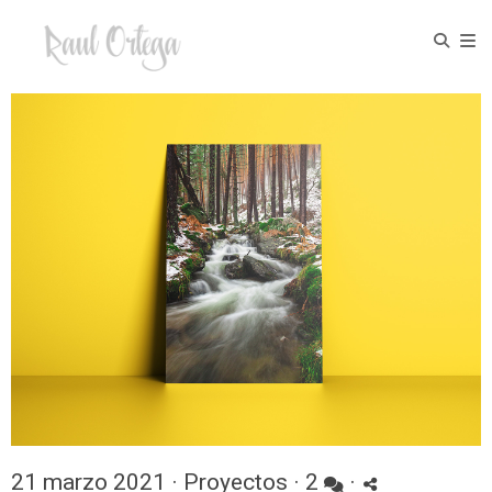
21 marzo 2021 ·
Proyectos
·
2
·