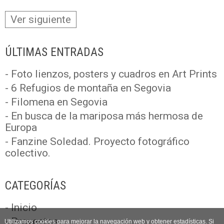
Ver siguiente
ÚLTIMAS ENTRADAS
- Foto lienzos, posters y cuadros en Art Prints
- 6 Refugios de montaña en Segovia
- Filomena en Segovia
- En busca de la mariposa más hermosa de
Europa
- Fanzine Soledad. Proyecto fotográfico
colectivo.
CATEGORÍAS
- Inicio
- Proyectos
Utilizamos cookies para mejorar la navegación web y obtener estadísticas. Si