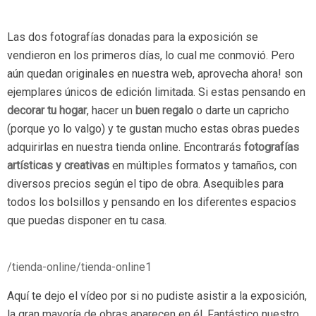
Las dos fotografías donadas para la exposición se
vendieron en los primeros días, lo cual me conmovió. Pero
aún quedan originales en nuestra web, aprovecha ahora! son
ejemplares únicos de edición limitada. Si estas pensando en
decorar tu hogar
, hacer un
buen regalo
o darte un capricho
(porque yo lo valgo) y te gustan mucho estas obras puedes
adquirirlas en nuestra tienda online. Encontrarás
fotografías
artísticas y creativas
en múltiples formatos y tamaños, con
diversos precios según el tipo de obra. Asequibles para
todos los bolsillos y pensando en los diferentes espacios
que puedas disponer en tu casa.
/tienda-online/tienda-online1
Aquí te dejo el vídeo por si no pudiste asistir a la exposición,
la gran mayoría de obras aparecen en él. Fantástico nuestro